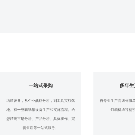
一站式采购
多年生
纸箱设备，从企业战略分析，到工具实战落
自专业生产高速伺服
地。有一整套纸箱设备生产和实施流程。给
钉箱机通过精
您精确市场分析、产品分析、具体操作、完
善售后等一站式服务。